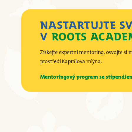
NASTARTUJTE S
V
ROOTS ACADE
Získejte expertní mentoring, osvojte si 
prostředí Kaprálova mlýna.
Mentoringový program se stipendiem