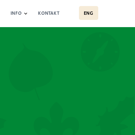
ENG
Y
INFO
KONTAKT