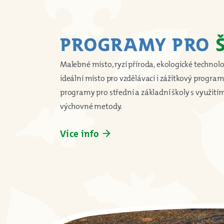
Programy pro
Malebné místo, ryzí příroda, ekologické technol
ideální místo pro vzdělávací i zážitkový program
programy pro střední a základní školy s využit
výchovné metody.
Více info
arrow_forward