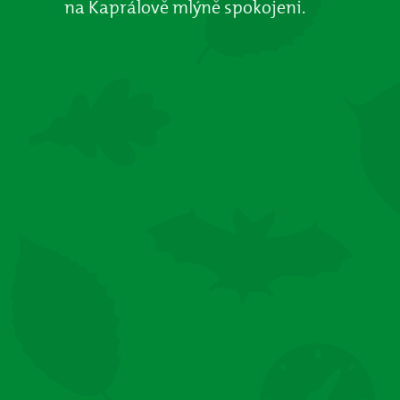
na Kaprálově mlýně spokojeni.