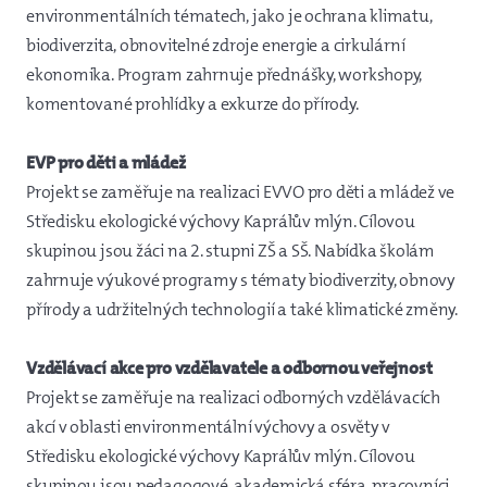
environmentálních tématech, jako je ochrana klimatu,
biodiverzita, obnovitelné zdroje energie a cirkulární
ekonomika. Program zahrnuje přednášky, workshopy,
komentované prohlídky a exkurze do přírody.
EVP pro děti a mládež
Projekt se zaměřuje na realizaci EVVO pro děti a mládež ve
Středisku ekologické výchovy Kaprálův mlýn. Cílovou
skupinou jsou žáci na 2. stupni ZŠ a SŠ. Nabídka školám
zahrnuje výukové programy s tématy biodiverzity, obnovy
přírody a udržitelných technologií a také klimatické změny.
Vzdělávací akce pro vzdělavatele a odbornou veřejnost
Projekt se zaměřuje na realizaci odborných vzdělávacích
akcí v oblasti environmentální výchovy a osvěty v
Středisku ekologické výchovy Kaprálův mlýn. Cílovou
skupinou jsou pedagogové, akademická sféra, pracovníci