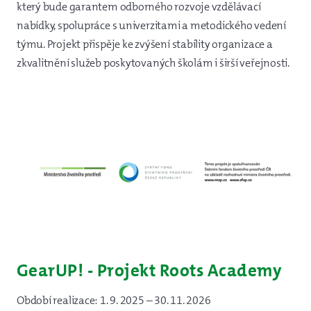
který bude garantem odborného rozvoje vzdělávací
nabídky, spolupráce s univerzitami a metodického vedení
týmu. Projekt přispěje ke zvýšení stability organizace a
zkvalitnění služeb poskytovaných školám i širší veřejnosti.
GearUP! - Projekt Roots Academy
Období realizace: 1. 9. 2025 – 30. 11. 2026