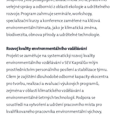
veřejné správy a odborníci z oblasti ekologie a udržitelného
rozvoje. Program zahrnuje semináře, workshopy,
specializační kurzy a konference zaměřené na klíčová
environmentální témata, jako je klimatická změna,
biodiverzita, obnova přírody a udržitelné technologie.
Rozvoj kvality environmentálního vzdělávání
Projekt se zaměřuje na systematický rozvoj kvality
environmentálního vzdělávání v SEV Kaprálův mlýn
prostřednictvím personálního posílení a stabilizace týmu.
Cílem je zajištění dlouhodobé odborné kapacity ekocentra
pro tvorbu, realizaci a evaluaci výukových programů,
zejména v oblasti klimatického vzdělávání a
environmentálně šetrných technologií. Podpora se
soustředí na vytvoření a udržení pracovního místa pro
kvalifikovaného pracovníka environmentální výchovy,