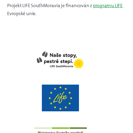
Projekt LIFE SouthMoravia je financován z
programu LIFE
Evropské unie.