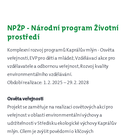
NPŽP - Národní program Životní
prostředí
Komplexní rozvoj programů Kaprálův mlýn - Osvěta
veřejnosti, EVP pro děti a mládež, Vzdělávací akce pro
vzdělavatele a odbornou veřejnost, Rozvoj kvality
environmentálního vzdělávání.
Období realizace: 1. 2. 2025 – 29. 2. 2028
Osvěta veřejnosti
Projekt se zaměřuje na realizaci osvětových akcí pro
veřejnost v oblasti environmentální výchovy a
udržitelnosti v Středisku ekologické výchovy Kaprálův
mlýn. Cílem je zvýšit povědomí o klíčových