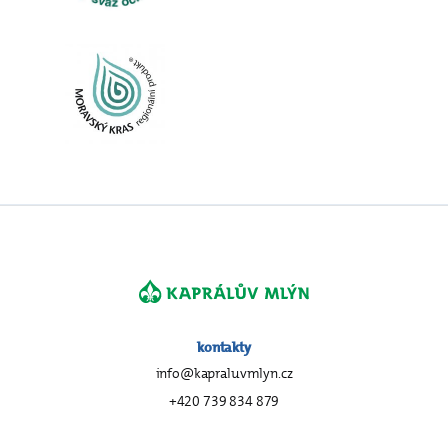
kontakty
info@kapraluvmlyn.cz
+420 739 834 879