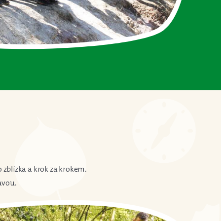
zblízka a krok za krokem.
avou.