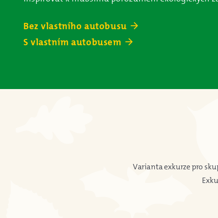
Bez vlastního autobusu
arrow_forward
S vlastním autobusem
arrow_forward
Varianta exkurze pro sku
Exku