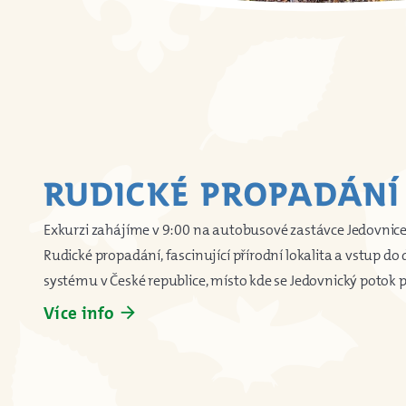
RUDICKÉ PROPADÁNÍ 
Exkurzi zahájíme v 9:00 na autobusové zastávce Jedovnice-
Rudické propadání, fascinující přírodní lokalita a vstup d
systému v České republice, místo kde se Jedovnický poto
Více info
arrow_forward