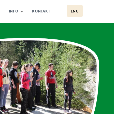
ENG
Y
INFO
KONTAKT